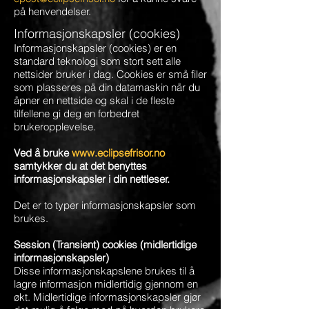
på henvendelser.
Informasjonskapsler (cookies)
Informasjonskapsler (cookies) er en
standard teknologi som stort sett alle
nettsider bruker i dag. Cookies er små filer
som plasseres på din datamaskin når du
åpner en nettside og skal i de fleste
tilfellene gi deg en forbedret
brukeropplevelse.
Ved å bruke
www.eclipsefrisor.no
samtykker du at det benyttes
informasjonskapsler i din nettleser.
Det er to typer informasjonskapsler som
brukes.
Session (Transient) cookies (midlertidige
informasjonskapsler)
Disse informasjonskapslene brukes til å
lagre informasjon midlertidig gjennom en
økt. Midlertidige informasjonskapsler gjør