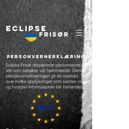
ECLIPSE
Frisør
Personvernerklæring
Eclipse Frisør respekterer personvernet til
alle som besøker vår hjemmeside. Denne
personvernerklæringen gir en oversikt
over hvilke opplysninger som samles inn
og hvordan informasjonen blir behandlet.