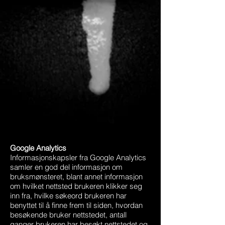
Google Analytics
Informasjonskapsler fra Google Analytics
samler en god del informasjon om
bruksmønsteret, blant annet informasjon
om hvilket nettsted brukeren klikker seg
inn fra, hvilke søkeord brukeren har
benyttet til å finne frem til siden, hvordan
besøkende bruker nettstedet, antall
ganger brukeren har besøkt nettstedet og